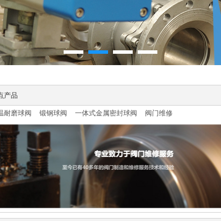
点产品
温耐磨球阀
锻钢球阀
一体式金属密封球阀
阀门维修