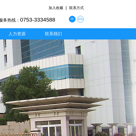
|
加入收藏
联系方式
0753-3334588
中
EN
服务热线：
人力资源
联系我们