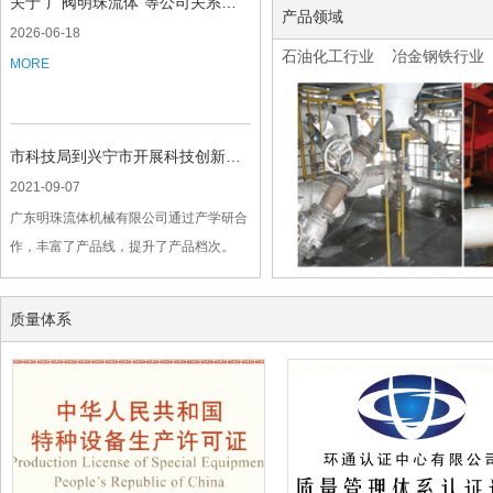
关于“广阀明珠流体"等公司关系的说明
产品领域
2026-06-18
石油化工行业
冶金钢铁行业
MORE
市科技局到兴宁市开展科技创新工作调研
2021-09-07
广东明珠流体机械有限公司通过产学研合
作，丰富了产品线，提升了产品档次。
MORE
质量体系