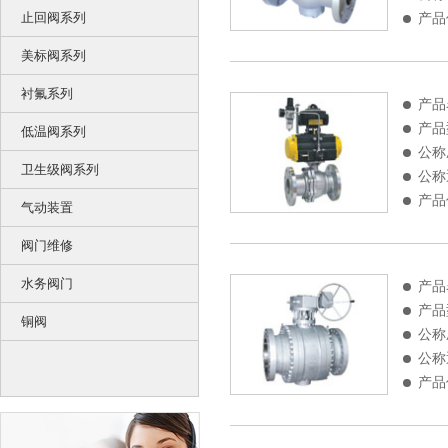
止回阀系列
产品
美标阀系列
衬氟系列
产品
阀
产品
低温阀系列
公称
卫生级阀系列
公称
产品
气动装置
阀门维修
水务阀门
产品
阀
产品
铜阀
公称
公称
产品