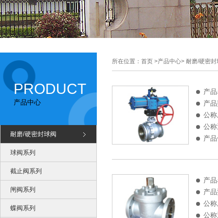
所在位置：首页 >产品中心> 耐磨/硬密
PRODUCT
产品
产品中心
产品
公称
公称
耐磨/硬密封球阀
产品
球阀系列
截止阀系列
产品
闸阀系列
阀
产品
公称
蝶阀系列
公称