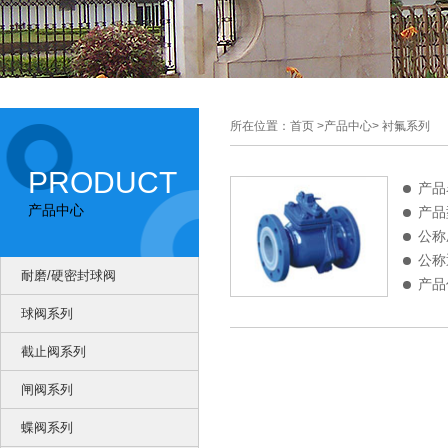
所在位置：首页 >产品中心> 衬氟系列
PRODUCT
产品
产品中心
产品型
公称
公称
耐磨/硬密封球阀
产品
球阀系列
截止阀系列
闸阀系列
蝶阀系列