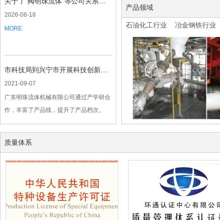
关于“广阀明珠流体"等公司关系的说明
产品领域
2026-06-18
石油化工行业
冶金钢铁行业
MORE
市科技局到兴宁市开展科技创新工作调研
2021-09-07
广东明珠流体机械有限公司通过产学研合
作，丰富了产品线，提升了产品档次。
MORE
质量体系