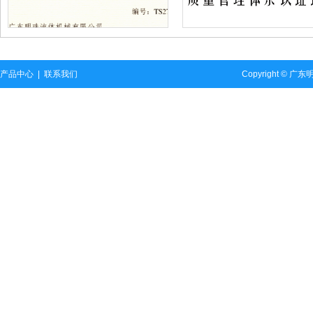
产品中心
|
联系我们
Copyright ©