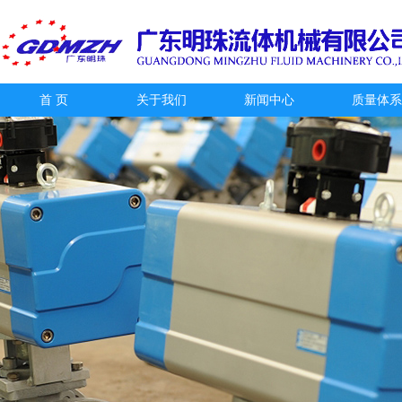
首 页
关于我们
新闻中心
质量体系